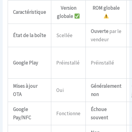
Version
ROM globale
Caractéristique
globale
Ouverte
par le
État de la boîte
Scellée
vendeur
Google Play
Préinstallé
Préinstallé
Mises à jour
Généralement
Oui
OTA
non
Google
Échoue
Fonctionne
Pay/NFC
souvent