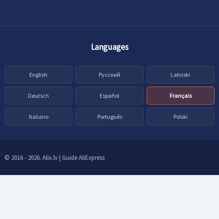
Languages
English
Русский
Latviski
Deutsch
Español
Français
Italiano
Português
Polski
© 2016 - 2026. Alix.lv | Guide AliExpress