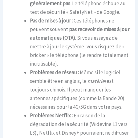
généralement pas
. Le téléphone échoue au
test de sécurité « SafetyNet » de Google.
Pas de mises à jour :
Ces téléphones ne
peuvent souvent
pas recevoir de mises à jour
automatiques (OTA)
. Si vous essayez de
mettre à jour le système, vous risquez de «
bricker » le téléphone (le rendre totalement
inutilisable).
Problèmes de réseau :
Même si le logiciel
semble être en anglais, le
matériel
est
toujours chinois. Il peut manquer les
antennes spécifiques (comme la Bande 20)
nécessaires pour la 4G/5G dans votre pays.
Problèmes Netflix :
En raison de la
dégradation de la sécurité (Widevine L1 vers
L3), Netflix et Disney+ pourraient ne diffuser