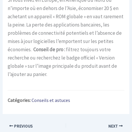
Si vous vivez en Europe, en Amérique du Nord ou
n’importe où en dehors de l’Asie, économiser 20 $ en
achetant un appareil « ROM globale » en vaut rarement
la peine. La perte des applications bancaires, les
problèmes de connectivité potentiels et l’absence de
mises à jour logicielles l’emportent sur les petites
économies.
Conseil de pro :
filtrez toujours votre
recherche ou recherchez le badge officiel « Version
globale » sur l’image principale du produit avant de
l’ajouter au panier.
Catégories:
Conseils et astuces
PREVIOUS
NEXT