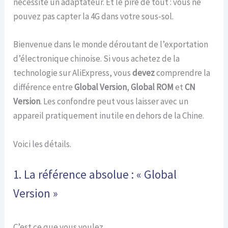
nécessite un adaptateur. Et le pire de tout : vous ne
pouvez pas capter la 4G dans votre sous-sol.
Bienvenue dans le monde déroutant de l’exportation
d’électronique chinoise. Si vous achetez de la
technologie sur AliExpress, vous
devez
comprendre la
différence entre
Global Version
,
Global ROM
et
CN
Version
. Les confondre peut vous laisser avec un
appareil pratiquement inutile en dehors de la Chine.
Voici les détails.
1. La référence absolue : « Global
Version »
C’est ce que vous voulez.