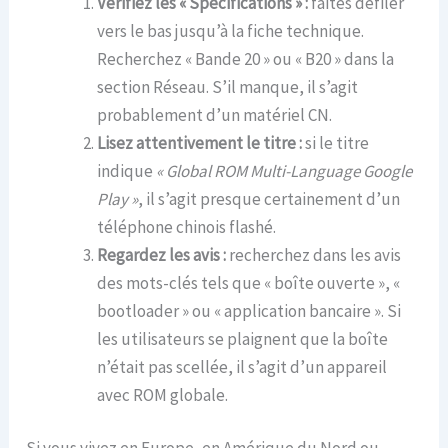
Vérifiez les « Spécifications » :
faites défiler
vers le bas jusqu’à la fiche technique.
Recherchez « Bande 20 » ou « B20 » dans la
section Réseau. S’il manque, il s’agit
probablement d’un matériel CN.
Lisez attentivement le titre :
si le titre
indique
« Global ROM Multi-Language Google
Play »
, il s’agit presque certainement d’un
téléphone chinois flashé.
Regardez les avis :
recherchez dans les avis
des mots-clés tels que « boîte ouverte », «
bootloader » ou « application bancaire ». Si
les utilisateurs se plaignent que la boîte
n’était pas scellée, il s’agit d’un appareil
avec ROM globale.