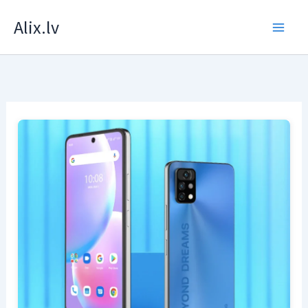
Skip
Alix.lv
to
content