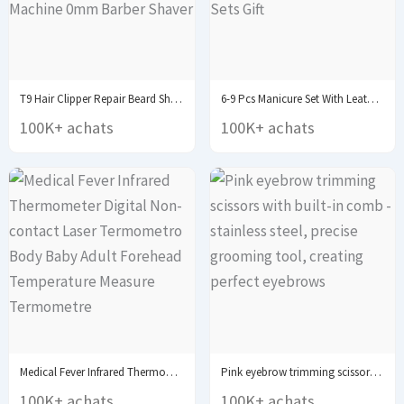
T9 Hair Clipper Repair Beard Shaving Body Hair...
6-9 Pcs Manicure Set With Leather Case Professional...
100K+ achats
100K+ achats
Medical Fever Infrared Thermometer Digital Non-contact Laser Termometro...
Pink eyebrow trimming scissors with built-in comb -...
100K+ achats
100K+ achats