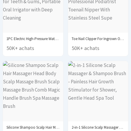
1PC Electric High-Pressure Water Flosser - Manual Pulse...
Toe Nail Clipper For Ingrown Or Thick Toenails...
50K+ achats
50K+ achats
Silicone Shampoo Scalp Hair Massager Head Body Scalp...
2-in-1 Silicone Scalp Massager & Shampoo Brush -...