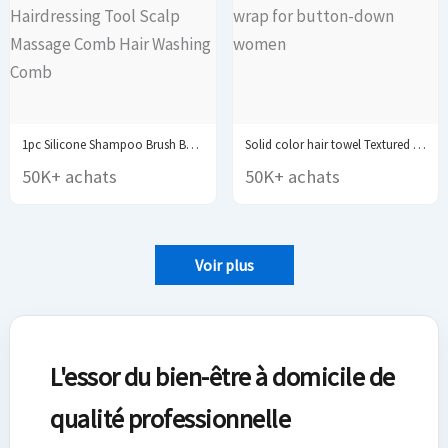
1pc Silicone Shampoo Brush Body Massage Brush Bath...
Solid color hair towel Textured dry hair cap...
50K+ achats
50K+ achats
Voir plus
L'essor du bien-être à domicile de
qualité professionnelle