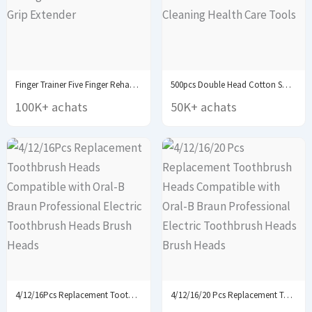
Finger Trainer Five Finger Rehabilitation Device Wrist Therapy...
500pcs Double Head Cotton Swab Women Makeup Cotton...
100K+ achats
50K+ achats
4/12/16Pcs Replacement Toothbrush Heads Compatible with Oral-B Braun...
4/12/16/20 Pcs Replacement Toothbrush Heads Compatible with Oral-B...