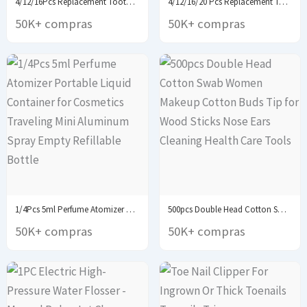
4/12/16Pcs Replacement Toothbrush Heads Compatible with Oral-B Braun...
4/12/16/20 Pcs Replacement Toothbrush Heads Compatible with Oral-B...
50K+ compras
50K+ compras
1/4Pcs 5ml Perfume Atomizer Portable Liquid Container for...
500pcs Double Head Cotton Swab Women Makeup Cotton...
50K+ compras
50K+ compras