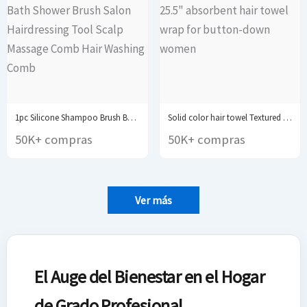
1pc Silicone Shampoo Brush Body Massage Brush Bath...
Solid color hair towel Textured dry hair cap...
50K+ compras
50K+ compras
Ver más
El Auge del Bienestar en el Hogar
de Grado Profesional