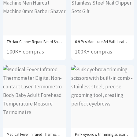
T9 Hair Clipper Repair Beard Shaving Body Hair...
6-9 Pcs Manicure Set With Leather Case Professional...
100K+ compras
100K+ compras
Medical Fever Infrared Thermometer Digital Non-contact Laser Termometro...
Pink eyebrow trimming scissors with built-in comb -...