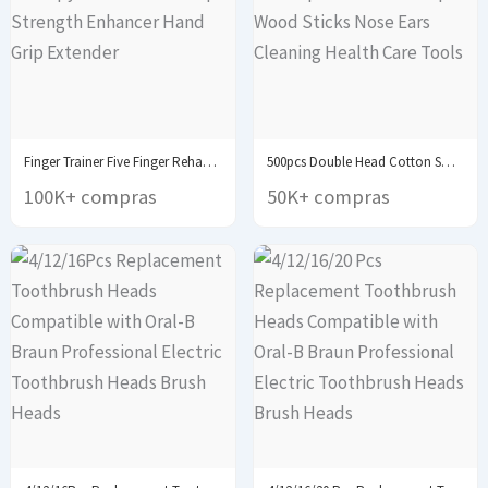
Finger Trainer Five Finger Rehabilitation Device Wrist Therapy...
500pcs Double Head Cotton Swab Women Makeup Cotton...
100K+ compras
50K+ compras