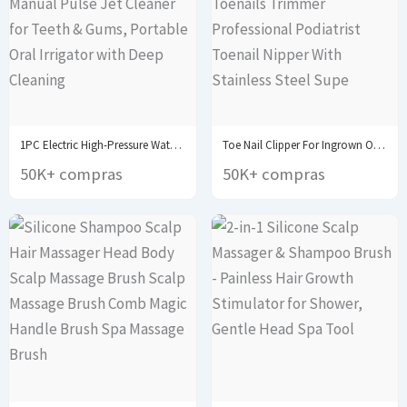
1PC Electric High-Pressure Water Flosser - Manual Pulse...
Toe Nail Clipper For Ingrown Or Thick Toenails...
50K+ compras
50K+ compras