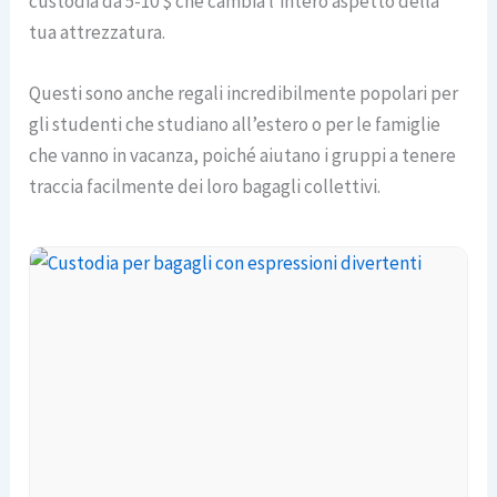
custodia da 5-10 $ che cambia l’intero aspetto della
tua attrezzatura.
Questi sono anche regali incredibilmente popolari per
gli studenti che studiano all’estero o per le famiglie
che vanno in vacanza, poiché aiutano i gruppi a tenere
traccia facilmente dei loro bagagli collettivi.