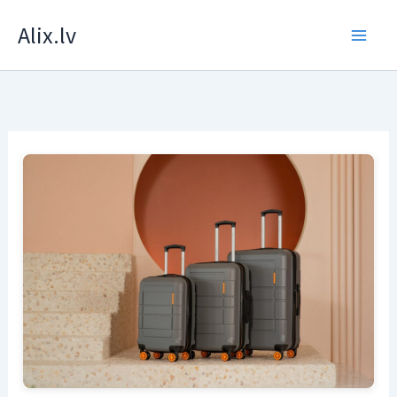
Skip
Alix.lv
to
content