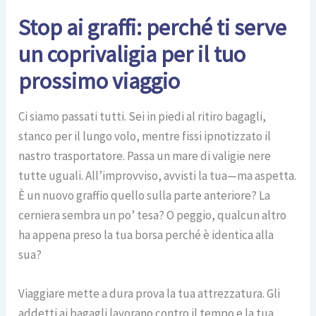
Stop ai graffi: perché ti serve
un coprivaligia per il tuo
prossimo viaggio
Ci siamo passati tutti. Sei in piedi al ritiro bagagli,
stanco per il lungo volo, mentre fissi ipnotizzato il
nastro trasportatore. Passa un mare di valigie nere
tutte uguali. All’improvviso, avvisti la tua—ma aspetta.
È un nuovo graffio quello sulla parte anteriore? La
cerniera sembra un po’ tesa? O peggio, qualcun altro
ha appena preso la tua borsa perché è identica alla
sua?
Viaggiare mette a dura prova la tua attrezzatura. Gli
addetti ai bagagli lavorano contro il tempo e la tua