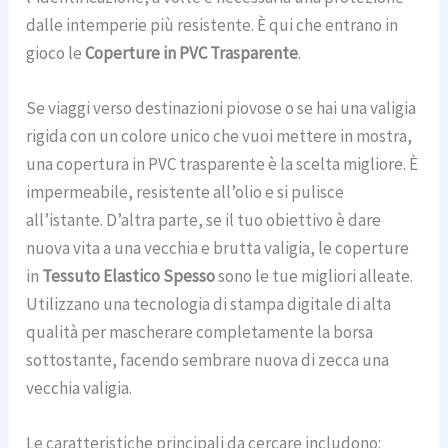
dalle intemperie più resistente. È qui che entrano in
gioco le
Coperture in PVC Trasparente
.
Se viaggi verso destinazioni piovose o se hai una valigia
rigida con un colore unico che vuoi mettere in mostra,
una copertura in PVC trasparente è la scelta migliore. È
impermeabile, resistente all’olio e si pulisce
all’istante. D’altra parte, se il tuo obiettivo è dare
nuova vita a una vecchia e brutta valigia, le coperture
in
Tessuto Elastico Spesso
sono le tue migliori alleate.
Utilizzano una tecnologia di stampa digitale di alta
qualità per mascherare completamente la borsa
sottostante, facendo sembrare nuova di zecca una
vecchia valigia.
Le caratteristiche principali da cercare includono: