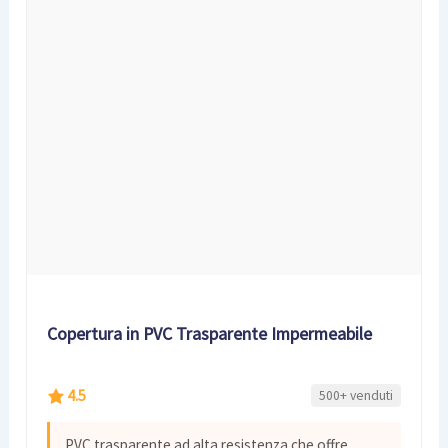
Copertura in PVC Trasparente Impermeabile
4.5
500+ venduti
PVC trasparente ad alta resistenza che offre