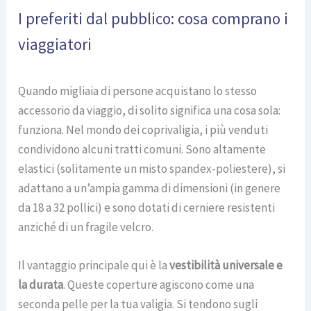
I preferiti dal pubblico: cosa comprano i
viaggiatori
Quando migliaia di persone acquistano lo stesso
accessorio da viaggio, di solito significa una cosa sola:
funziona. Nel mondo dei coprivaligia, i più venduti
condividono alcuni tratti comuni. Sono altamente
elastici (solitamente un misto spandex-poliestere), si
adattano a un’ampia gamma di dimensioni (in genere
da 18 a 32 pollici) e sono dotati di cerniere resistenti
anziché di un fragile velcro.
Il vantaggio principale qui è la
vestibilità universale e
la durata
. Queste coperture agiscono come una
seconda pelle per la tua valigia. Si tendono sugli