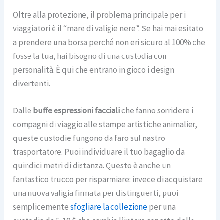
Oltre alla protezione, il problema principale per i
viaggiatori è il “mare di valigie nere”. Se hai mai esitato
a prendere una borsa perché non eri sicuro al 100% che
fosse la tua, hai bisogno di una custodia con
personalità. È qui che entrano in gioco i design
divertenti.
Dalle
buffe espressioni facciali
che fanno sorridere i
compagni di viaggio alle stampe artistiche animalier,
queste custodie fungono da faro sul nastro
trasportatore. Puoi individuare il tuo bagaglio da
quindici metri di distanza. Questo è anche un
fantastico trucco per risparmiare: invece di acquistare
una nuova valigia firmata per distinguerti, puoi
semplicemente
sfogliare la collezione
per una