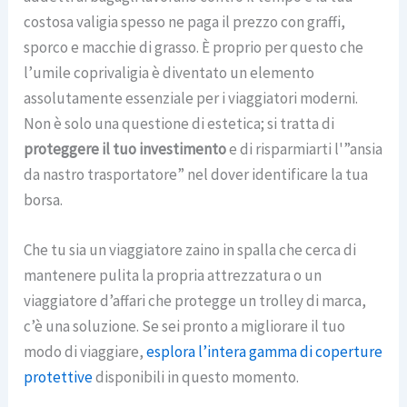
costosa valigia spesso ne paga il prezzo con graffi,
sporco e macchie di grasso. È proprio per questo che
l’umile coprivaligia è diventato un elemento
assolutamente essenziale per i viaggiatori moderni.
Non è solo una questione di estetica; si tratta di
proteggere il tuo investimento
e di risparmiarti l'”ansia
da nastro trasportatore” nel dover identificare la tua
borsa.
Che tu sia un viaggiatore zaino in spalla che cerca di
mantenere pulita la propria attrezzatura o un
viaggiatore d’affari che protegge un trolley di marca,
c’è una soluzione. Se sei pronto a migliorare il tuo
modo di viaggiare,
esplora l’intera gamma di coperture
protettive
disponibili in questo momento.