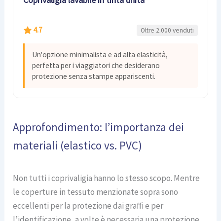
4.7
Oltre 2.000 venduti
Un'opzione minimalista e ad alta elasticità,
perfetta per i viaggiatori che desiderano
protezione senza stampe appariscenti.
Approfondimento: l’importanza dei
materiali (elastico vs. PVC)
Non tutti i coprivaligia hanno lo stesso scopo. Mentre
le coperture in tessuto menzionate sopra sono
eccellenti per la protezione dai graffi e per
l’identificazione, a volte è necessaria una protezione