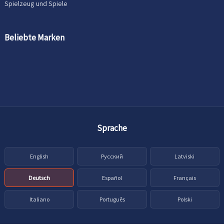
Spielzeug und Spiele
Beliebte Marken
Sprache
English
Русский
Latviski
Deutsch
Español
Français
Italiano
Português
Polski