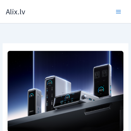
Zum
Alix.lv
Inhalt
springen