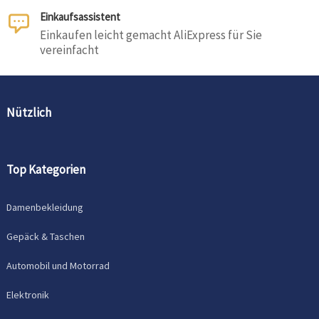
Einkaufsassistent
Einkaufen leicht gemacht AliExpress für Sie
vereinfacht
Nützlich
Top Kategorien
Damenbekleidung
Gepäck & Taschen
Automobil und Motorrad
Elektronik