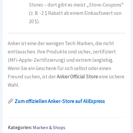
Stores – dort gibt es meist „Store-Coupons“
(z. B. -2 $ Rabatt ab einem Einkaufswert von
20 $).
Anker ist eine der wenigen Tech-Marken, die nicht
enttäuschen. Ihre Produkte sind sicher, zertifiziert
(MFi-Apple-Zertifizierung) und extrem langlebig.
Wenn Sie ein Geschenk für sich selbst oder einen
Freund suchen, ist der
Anker Official Store
eine sichere
Wahl.
Zum offiziellen Anker-Store auf AliExpress
Kategorien:
Marken & Shops