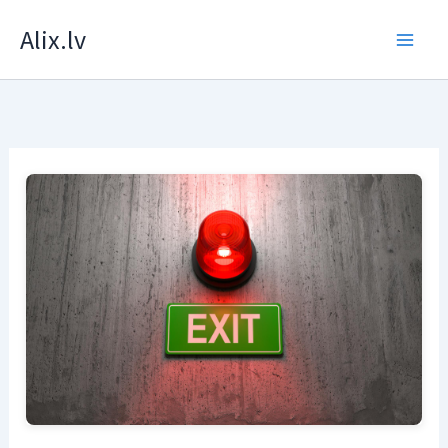
Skip
Alix.lv
to
content