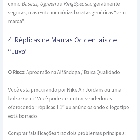
como
Baseus
,
Ugreen
ou
KingSpec
são geralmente
seguras, mas evite memórias baratas genéricas “sem
marca”.
4. Réplicas de Marcas Ocidentais de
“Luxo”
O Risco:
Apreensão na Alfândega / Baixa Qualidade
Você está procurando por Nike Air Jordans ou uma
bolsa Gucci? Você pode encontrar vendedores
oferecendo “réplicas 1:1” ou anúncios onde o logotipo
está borrado.
Comprar falsificações traz dois problemas principais: