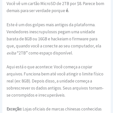
Você vê um cartão MicroSD de 2TB por $8. Parece bom
demais para ser verdade porque
é.
Este é um dos golpes mais antigos da plataforma.
Vendedores inescrupulosos pegam uma unidade
barata de 8GB ou 16GB e hackeiam o firmware para
que, quando você a conecte ao seu computador, ela
exiba
“2TB” como espaço disponível.
Aqui está o que acontece: Você começa a copiar
arquivos. Funciona bem até você atingir o limite físico
real (ex: 8GB). Depois disso, a unidade começa a
sobrescrever os dados antigos. Seus arquivos tornam-
se corrompidos e irrecuperáveis.
Exceção:
Lojas oficiais de marcas chinesas conhecidas