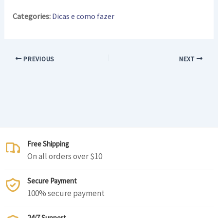
Categories:
Dicas e como fazer
PREVIOUS
NEXT
Free Shipping
On all orders over $10
Secure Payment
100% secure payment
24/7 Support