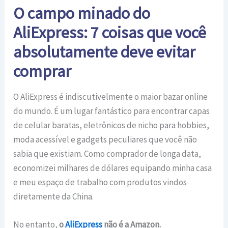
O campo minado do
AliExpress: 7 coisas que você
absolutamente deve evitar
comprar
O AliExpress é indiscutivelmente o maior bazar online
do mundo. É um lugar fantástico para encontrar capas
de celular baratas, eletrônicos de nicho para hobbies,
moda acessível e gadgets peculiares que você não
sabia que existiam. Como comprador de longa data,
economizei milhares de dólares equipando minha casa
e meu espaço de trabalho com produtos vindos
diretamente da China.
No entanto,
o
AliExpress
não é a Amazon.