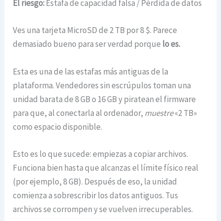
El riesgo:
Estafa de capacidad falsa / Pérdida de datos
Ves una tarjeta MicroSD de 2 TB por 8 $. Parece
demasiado bueno para ser verdad porque
lo es.
Esta es una de las estafas más antiguas de la
plataforma. Vendedores sin escrúpulos toman una
unidad barata de 8 GB o 16 GB y piratean el firmware
para que, al conectarla al ordenador,
muestre
«2 TB»
como espacio disponible.
Esto es lo que sucede: empiezas a copiar archivos.
Funciona bien hasta que alcanzas el límite físico real
(por ejemplo, 8 GB). Después de eso, la unidad
comienza a sobrescribir los datos antiguos. Tus
archivos se corrompen y se vuelven irrecuperables.