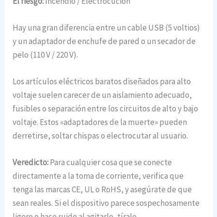
El riesgo:
Incendio / Electrocución
Hay una gran diferencia entre un cable USB (5 voltios)
y un adaptador de enchufe de pared o un secador de
pelo (110 V / 220 V).
Los artículos eléctricos baratos diseñados para alto
voltaje suelen carecer de un aislamiento adecuado,
fusibles o separación entre los circuitos de alto y bajo
voltaje. Estos «adaptadores de la muerte» pueden
derretirse, soltar chispas o electrocutar al usuario.
Veredicto:
Para cualquier cosa que se conecte
directamente a la toma de corriente, verifica que
tenga las marcas CE, UL o RoHS, y asegúrate de que
sean reales. Si el dispositivo parece sospechosamente
ligero o hace ruido al agitarlo, tíralo.