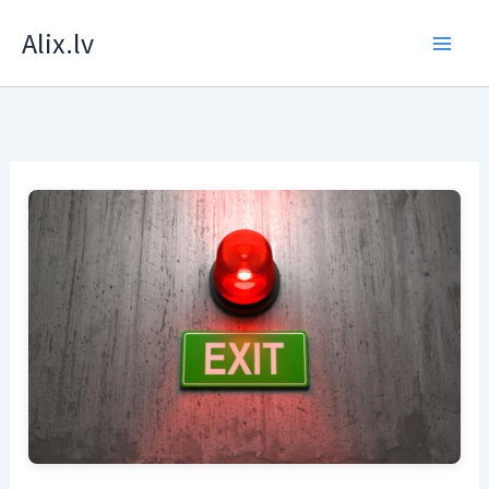
Skip
Alix.lv
to
content