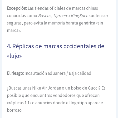
Excepción:
Las tiendas oficiales de marcas chinas
conocidas como
Baseus
,
Ugreen
o
KingSpec
suelen ser
seguras, pero evita la memoria barata genérica «sin
marca».
4. Réplicas de marcas occidentales de
«lujo»
El riesgo:
Incautación aduanera / Baja calidad
¿Buscas unas Nike Air Jordan o un bolso de Gucci? Es
posible que encuentres vendedores que ofrecen
«réplicas 1:1» o anuncios donde el logotipo aparece
borroso.