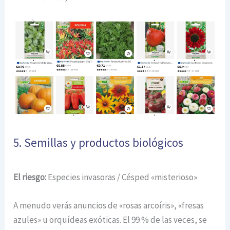
5. Semillas y productos biológicos
El riesgo:
Especies invasoras / Césped «misterioso»
A menudo verás anuncios de «rosas arcoíris», «fresas
azules» u orquídeas exóticas. El 99 % de las veces, se