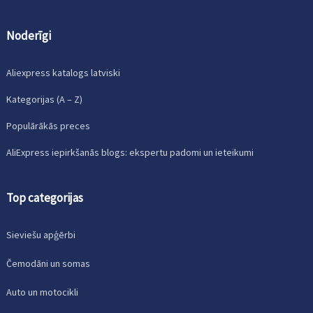
Noderīgi
Aliexpress katalogs latviski
Kategorijas (A – Z)
Populārākās preces
AliExpress iepirkšanās blogs: ekspertu padomi un ieteikumi
Top categorijas
Sieviešu apģērbi
Čemodāni un somas
Auto un motocikli