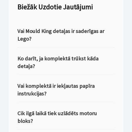
Biežāk Uzdotie Jautājumi
Vai Mould King detaļas ir saderīgas ar
Lego?
Ko darīt, ja komplektā trūkst kāda
detaļa?
Vai komplektā ir iekļautas papīra
instrukcijas?
Cik ilgā laikā tiek uzlādēts motoru
bloks?