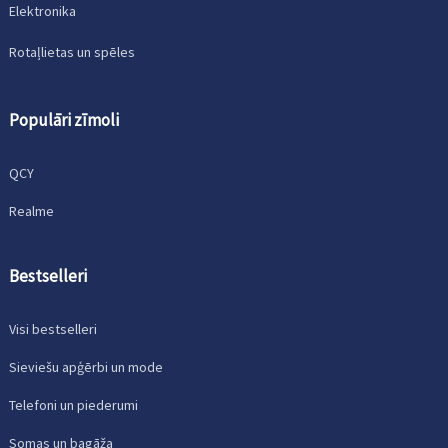
Elektronika
Rotaļlietas un spēles
Populāri zīmoli
QCY
Realme
Bestselleri
Visi bestselleri
Sieviešu apģērbi un mode
Telefoni un piederumi
Somas un bagāža