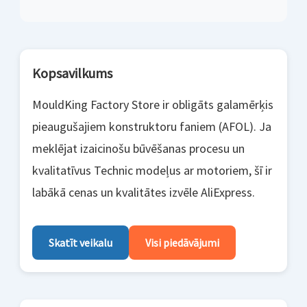
Kopsavilkums
MouldKing Factory Store ir obligāts galamērķis
pieaugušajiem konstruktoru faniem (AFOL). Ja
meklējat izaicinošu būvēšanas procesu un
kvalitatīvus Technic modeļus ar motoriem, šī ir
labākā cenas un kvalitātes izvēle AliExpress.
Skatīt veikalu
Visi piedāvājumi