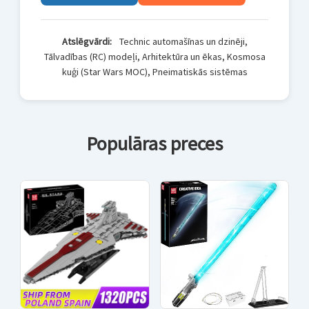
Atslēgvārdi:
Technic automašīnas un dzinēji,
Tālvadības (RC) modeļi, Arhitektūra un ēkas, Kosmosa
kuģi (Star Wars MOC), Pneimatiskās sistēmas
Populāras preces