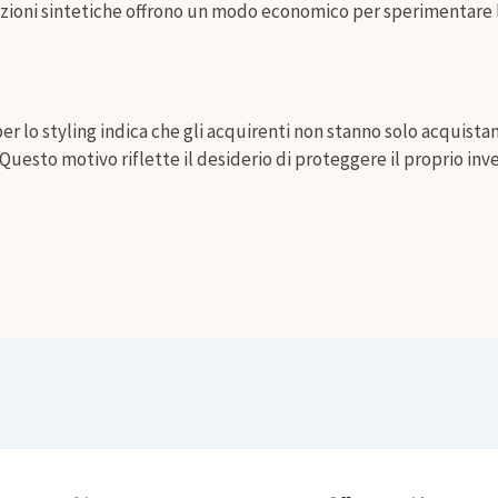
pzioni sintetiche offrono un modo economico per sperimentare lu
 per lo styling indica che gli acquirenti non stanno solo acquis
Questo motivo riflette il desiderio di proteggere il proprio inv