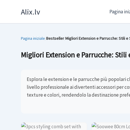
Skip
Alix.lv
Pagina ini
to
content
Pagina iniziale
Bestseller
Migliori Extension e Parrucche: Stili 
/
/
Migliori Extension e Parrucche: Stili
Esplora le extension e le parrucche più popolari 
livello professionale ai divertenti accessori per 
texture e colori, rendendolo la destinazione prefer