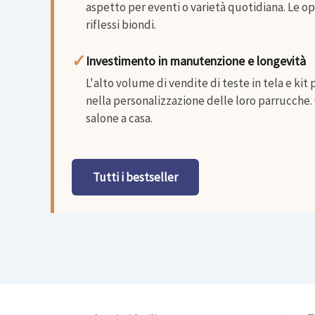
aspetto per eventi o varietà quotidiana. Le o
riflessi biondi.
✓
Investimento in manutenzione e longevità
L'alto volume di vendite di teste in tela e kit
nella personalizzazione delle loro parrucche. 
salone a casa.
Tutti i bestseller