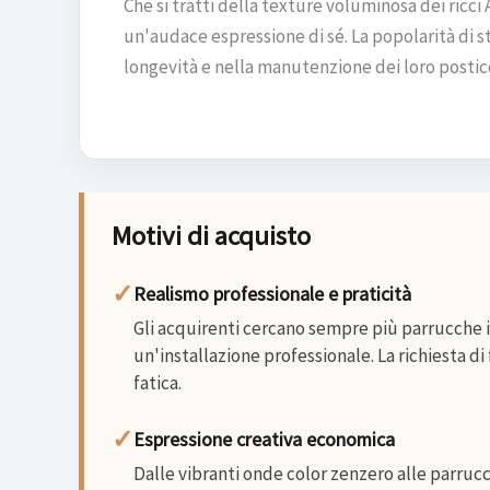
Che si tratti della texture voluminosa dei ricci 
un'audace espressione di sé. La popolarità di s
longevità e nella manutenzione dei loro posticc
Motivi di acquisto
✓
Realismo professionale e praticità
Gli acquirenti cercano sempre più parrucche i
un'installazione professionale. La richiesta d
fatica.
✓
Espressione creativa economica
Dalle vibranti onde color zenzero alle parrucc