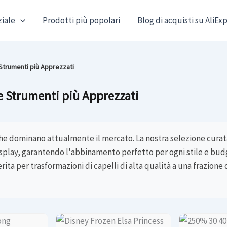
ziale
Prodotti più popolari
Blog di acquisti su AliEx
e Strumenti più Apprezzati
 e Strumenti più Apprezzati
che dominano attualmente il mercato. La nostra selezione curat
cosplay, garantendo l'abbinamento perfetto per ogni stile e budge
ita per trasformazioni di capelli di alta qualità a una frazione 