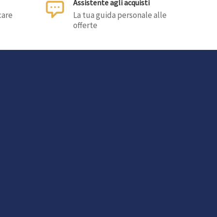
Assistente agli acquisti
care
La tua guida personale alle
offerte