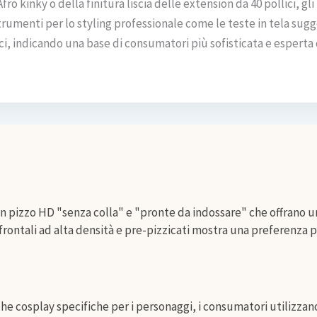
Afro kinky o della finitura liscia delle extension da 40 pollici,
trumenti per lo styling professionale come le teste in tela sugg
i, indicando una base di consumatori più sofisticata e esperta d
n pizzo HD "senza colla" e "pronte da indossare" che offrano un
i frontali ad alta densità e pre-pizzicati mostra una preferenza 
he cosplay specifiche per i personaggi, i consumatori utilizzan