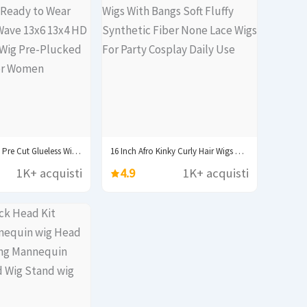
250% 30 40inch Pre Cut Glueless Wig Ready...
16 Inch Afro Kinky Curly Hair Wigs With...
1K+ acquisti
4.9
1K+ acquisti