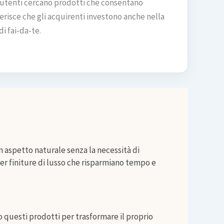
 gli utenti cercano prodotti che consentano
erisce che gli acquirenti investono anche nella
i fai-da-te.
 aspetto naturale senza la necessità di
per finiture di lusso che risparmiano tempo e
o questi prodotti per trasformare il proprio