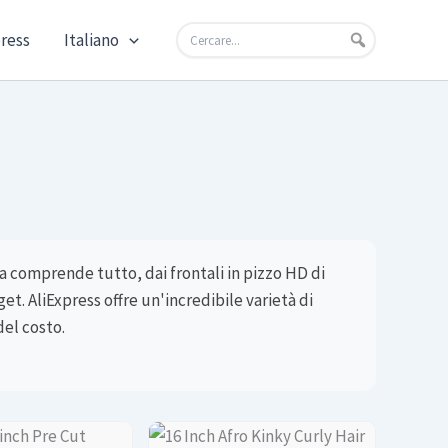
press
Italiano
a comprende tutto, dai frontali in pizzo HD di
t. AliExpress offre un'incredibile varietà di
del costo.