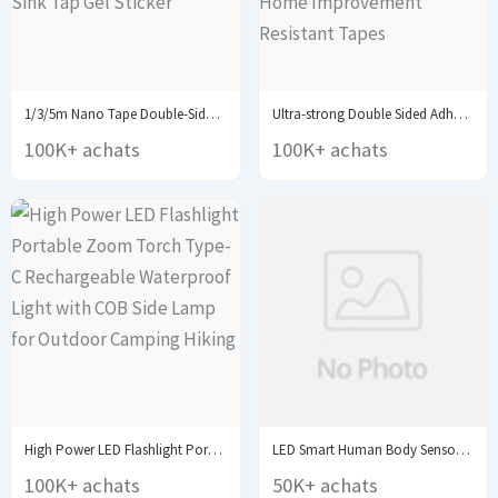
1/3/5m Nano Tape Double-Sided Adhesive Tape Traceless Waterproof...
Ultra-strong Double Sided Adhesive Monster Tape Home Appliance...
100K+ achats
100K+ achats
High Power LED Flashlight Portable Zoom Torch Type-C...
LED Smart Human Body Sensor Night Lights Emergency...
100K+ achats
50K+ achats