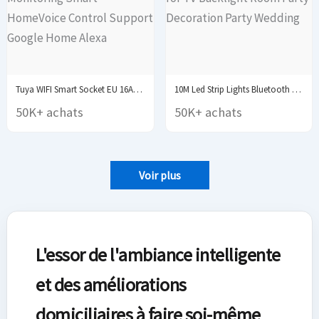
Tuya WIFI Smart Socket EU 16A/20A Wifi/Zigbee Smart...
10M Led Strip Lights Bluetooth Control RGB LED...
50K+ achats
50K+ achats
Voir plus
L'essor de l'ambiance intelligente
et des améliorations
domiciliaires à faire soi-même