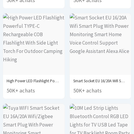
50K+ achats
50K+ achats
High Power LED Flashlight Powerful TYPE-C Rechargeable COB...
Smart Socket EU 16/20A Wifi Smart Plug With...
50K+ achats
50K+ achats