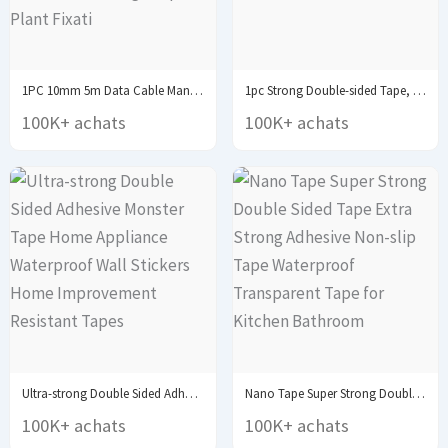
1PC 10mm 5m Data Cable Management Cable Tie...
1pc Strong Double-sided Tape, Can Be Cleaned And...
100K+ achats
100K+ achats
Ultra-strong Double Sided Adhesive Monster Tape Home Appliance...
Nano Tape Super Strong Double Sided Tape Extra...
100K+ achats
100K+ achats