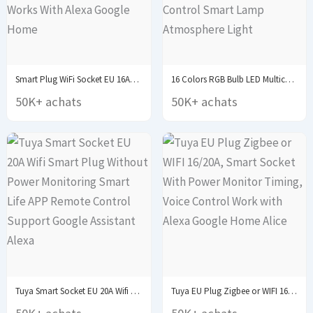
Smart Plug WiFi Socket EU 16A/20A With Power...
16 Colors RGB Bulb LED Multicolor Bulb E27...
50K+ achats
50K+ achats
Tuya Smart Socket EU 20A Wifi Smart Plug...
Tuya EU Plug Zigbee or WIFI 16/20A, Smart...