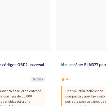
e códigos OBD2 universal
Mini escáner ELM327 par
4.9
50,000+
amienta de nivel de entrada
Una solución inalámbrica
iva con más de 50,000
compacta y muy bien valor
s vendidas para una
perfecta para usuarios de 