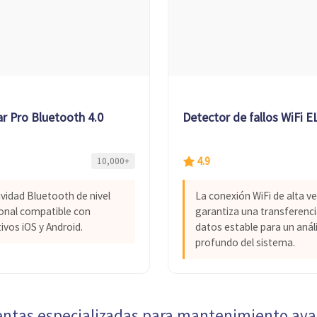
ar Pro Bluetooth 4.0
Detector de fallos WiFi 
4.9
10,000+
vidad Bluetooth de nivel
La conexión WiFi de alta v
onal compatible con
garantiza una transferenci
ivos iOS y Android.
datos estable para un análi
profundo del sistema.
ntas especializadas para mantenimiento ava