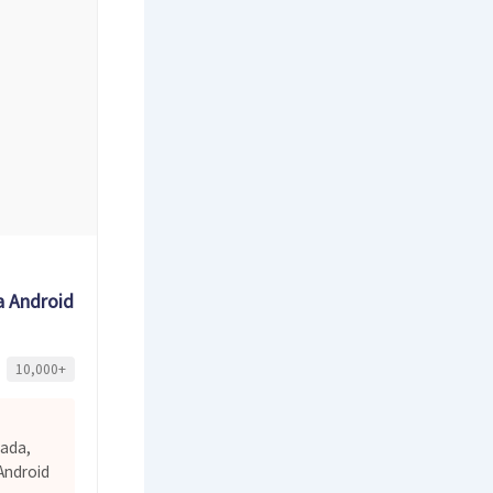
a Android
10,000+
ada,
Android