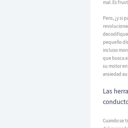
mal. Es frus
Pero, ¿y si 
revoluciona
decodifiquen
pequeño disp
incluso moni
que busca a
su motor en 
ansiedad au
Las herr
conduct
Cuando se tr