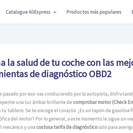
Catalogue AliExpress
Productos más populares
 la salud de tu coche con las mej
ientas de diagnóstico OBD2
pasado por eso: vas conduciendo por la autopista, disfrutando
epente una luz ámbar brillante de
comprobar motor (Check En
tu tablero. Se te encoge el corazón. ¿Es un tapón de gasolina f
rófica del motor? Por lo general, a este momento le sigue un via
al mecánico y una
costosa tarifa de diagnóstico
solo para averig