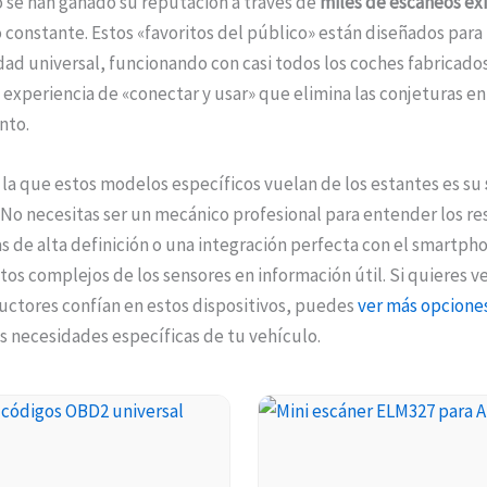
 se han ganado su reputación a través de
miles de escaneos ex
constante. Estos «favoritos del público» están diseñados para
ad universal, funcionando con casi todos los coches fabricado
experiencia de «conectar y usar» que elimina las conjeturas en
nto.
 la que estos modelos específicos vuelan de los estantes es su
. No necesitas ser un mecánico profesional para entender los re
s de alta definición o una integración perfecta con el smartph
os complejos de los sensores en información útil. Si quieres v
uctores confían en estos dispositivos, puedes
ver más opcione
s necesidades específicas de tu vehículo.