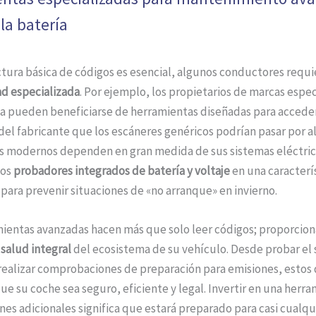
la batería
ectura básica de códigos es esencial, algunos conductores requ
ad especializada
. Por ejemplo, los propietarios de marcas espe
a pueden beneficiarse de herramientas diseñadas para accede
del fabricante que los escáneres genéricos podrían pasar por a
os modernos dependen en gran medida de sus sistemas eléctric
los
probadores integrados de batería y voltaje
en una caracterí
para prevenir situaciones de «no arranque» en invierno.
mientas avanzadas hacen más que solo leer códigos; proporcio
salud integral
del ecosistema de su vehículo. Desde probar el
realizar comprobaciones de preparación para emisiones, estos 
ue su coche sea seguro, eficiente y legal. Invertir en una herr
nes adicionales significa que estará preparado para casi cualqu