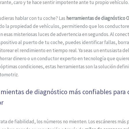
trante, caro y te hace sentir impotente ante tu propio vehículo.
pudieras hablar con tu coche? Las
herramientas de diagnóstico 
do la propiedad de vehículos, permitiendo que los conductor
 esas misteriosas luces de advertencia en segundos. Al conect
ositivo al puerto de tu coche, puedes identificar fallas, borra
torear el rendimiento en tiempo real. Ya seas un entusiasta del
horrar dinero o un conductor experto en tecnología que quie
óptimas condiciones, estas herramientas son la solución definit
tomotriz.
amientas de diagnóstico más confiables para 
or
ata de fiabilidad, los números no mienten. Los escáneres más 