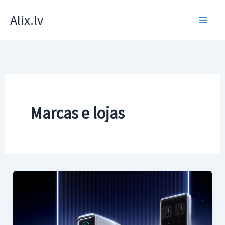
Skip
Alix.lv
to
content
Marcas e lojas