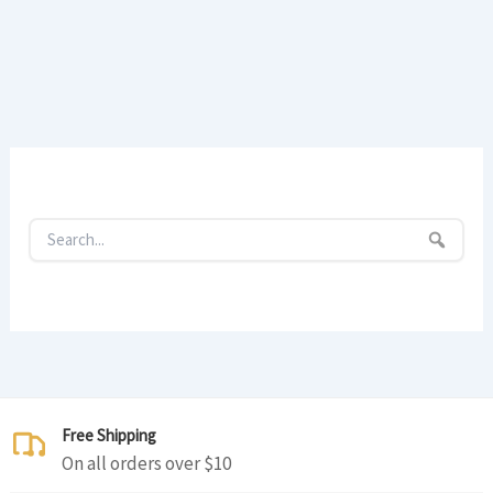
Free Shipping
On all orders over $10