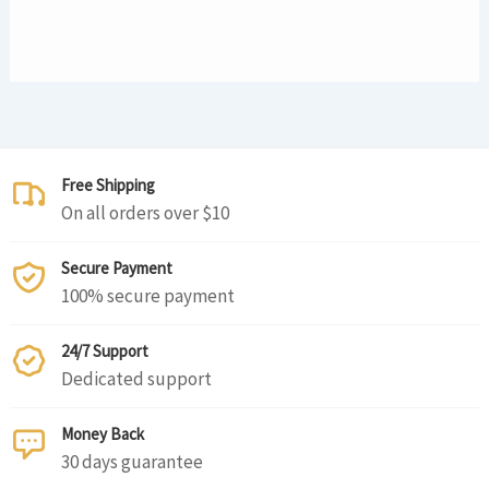
Free Shipping
On all orders over $10
Secure Payment
100% secure payment
24/7 Support
Dedicated support
Money Back
30 days guarantee