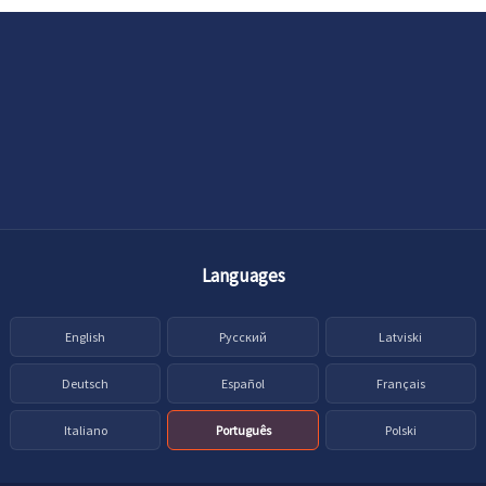
Languages
English
Русский
Latviski
Deutsch
Español
Français
Italiano
Português
Polski