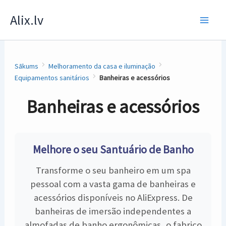
Skip
Alix.lv
to
content
Sākums
Melhoramento da casa e iluminação
Equipamentos sanitários
Banheiras e acessórios
Banheiras e acessórios
Melhore o seu Santuário de Banho
Transforme o seu banheiro em um spa
pessoal com a vasta gama de banheiras e
acessórios disponíveis no AliExpress. De
banheiras de imersão independentes a
almofadas de banho ergonômicas, o fabrico