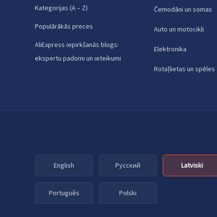
Kategorijas (A – Z)
Čemodāni un somas
Populārākās preces
Auto un motocikli
AliExpress iepirkšanās blogs:
Elektronika
ekspertu padomi un ieteikumi
Rotaļlietas un spēles
English
Русский
Latviski
Português
Polski