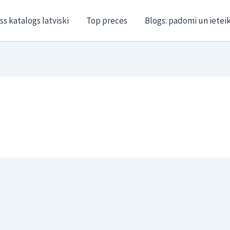
ss katalogs latviski
Top preces
Blogs: padomi un ietei