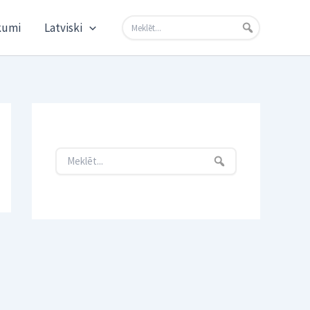
kumi
Latviski