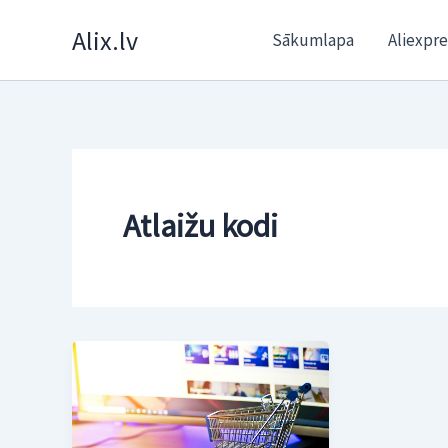
Skip
Alix.lv
Sākumlapa
Aliexpre
to
content
Atlaižu kodi