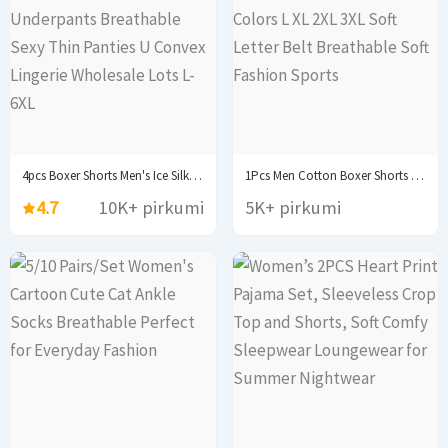
4pcs Boxer Shorts Men's Ice Silk Underwear Male...
1Pcs Men Cotton Boxer Shorts Panties Underwear3 Colors...
4.7
10K+ pirkumi
5K+ pirkumi