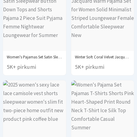
Women's Pajamas Set Satin Sleepwear Button Down Tops...
Winter Soft Coral Velvet Jacquard Warm Pajama Set...
5K+ pirkumi
5K+ pirkumi