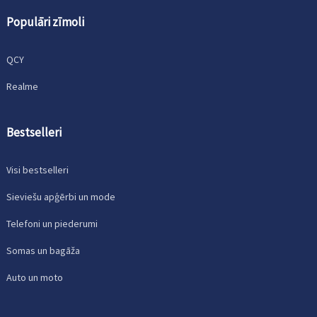
Populāri zīmoli
QCY
Realme
Bestselleri
Visi bestselleri
Sieviešu apģērbi un mode
Telefoni un piederumi
Somas un bagāža
Auto un moto