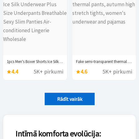
1pcs Men's Boxer Shorts Ice Silk Underwear Plus...
Fake semi-transparent thermal pants, autumn high stretch tights,...
4.4
5K+ pirkumi
4.6
5K+ pirkumi
Rādīt vairāk
Intīmā komforta evolūcija: