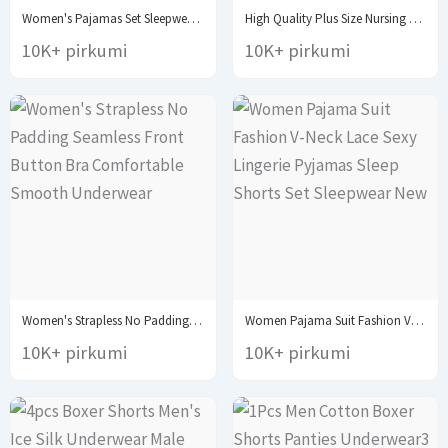
Women's Pajamas Set Sleepwear 2 PCS Short Tank...
High Quality Plus Size Nursing Bra Breathable Women...
10K+ pirkumi
10K+ pirkumi
Women's Strapless No Padding Seamless Front Button Bra...
Women Pajama Suit Fashion V-Neck Lace Sexy Lingerie...
10K+ pirkumi
10K+ pirkumi