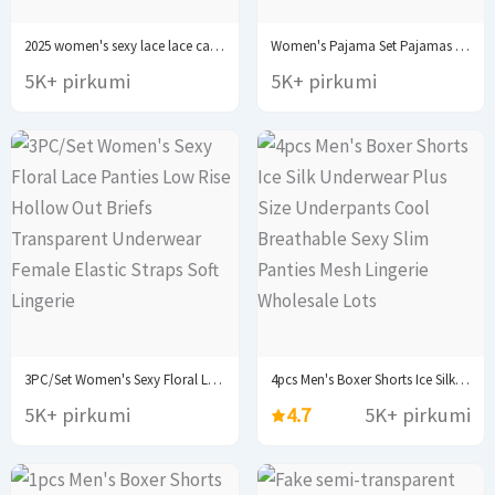
2025 women's sexy lace lace camisole vest shorts...
Women's Pajama Set Pajamas T-Shirts Shorts Pink Heart-Shaped...
5K+ pirkumi
5K+ pirkumi
3PC/Set Women's Sexy Floral Lace Panties Low Rise...
4pcs Men's Boxer Shorts Ice Silk Underwear Plus...
5K+ pirkumi
4.7
5K+ pirkumi