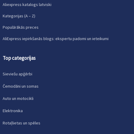
Aliexpress katalogs latviski
Kategorijas (A – Z)
Populārākās preces
AliExpress iepirkšanās blogs: ekspertu padomi un ieteikumi
Top categorijas
Sieviešu apģērbi
Čemodāni un somas
Auto un motocikli
Elektronika
Rotaļlietas un spēles