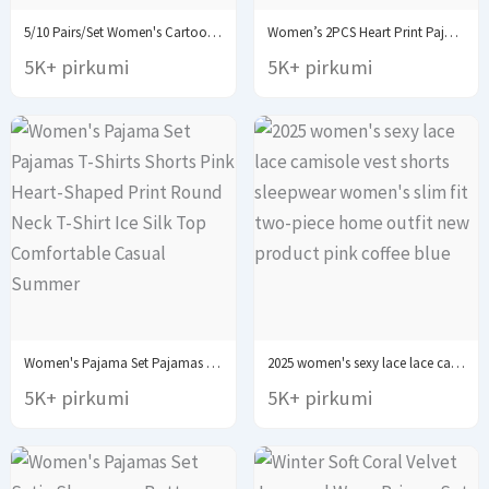
5/10 Pairs/Set Women's Cartoon Cute Cat Ankle Socks...
Women’s 2PCS Heart Print Pajama Set, Sleeveless Crop...
5K+ pirkumi
5K+ pirkumi
Women's Pajama Set Pajamas T-Shirts Shorts Pink Heart-Shaped...
2025 women's sexy lace lace camisole vest shorts...
5K+ pirkumi
5K+ pirkumi