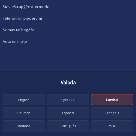
Sieviešu apģērbi un mode
Telefoni un piederumi
Somas un bagāža
Auto un moto
Valoda
English
Русский
Latviski
Deutsch
Español
Français
Italiano
Português
Polski