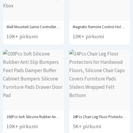
Wall Mounted Game Controller Bracket Bracket Base No...
Magnetic Remote Control Holder Wall Mount Adhesive Remote...
10K+ pirkumi
10K+ pirkumi
100Pcs Soft Silicone Rubber Anti Slip Bumpers Feet...
24Pcs Chair Leg Floor Protectors for Hardwood Floors,...
10K+ pirkumi
5K+ pirkumi