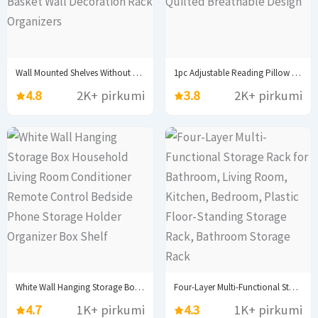
Wall Mounted Shelves Without Drilling Wood Hanging Shelf...
1pc Adjustable Reading Pillow - Ergonomic Back Support...
4.8
2K+ pirkumi
3.8
2K+ pirkumi
White Wall Hanging Storage Box Household Living Room...
Four-Layer Multi-Functional Storage Rack for Bathroom, Living Room,...
4.7
1K+ pirkumi
4.3
1K+ pirkumi