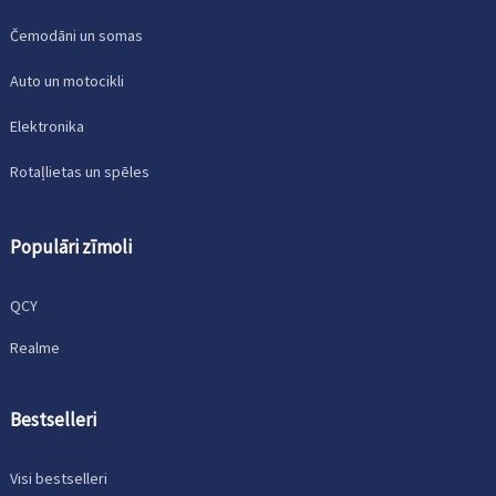
Čemodāni un somas
Auto un motocikli
Elektronika
Rotaļlietas un spēles
Populāri zīmoli
QCY
Realme
Bestselleri
Visi bestselleri