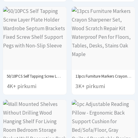
50/10PCS Self Tapping Screw Layer Plate Holder Wardrobe...
13pcs Furniture Markers Crayon Sharpener Set, Wood Scratch...
4K+ pirkumi
3K+ pirkumi