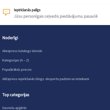
Iepirkšanās palīgs
Jūsu personīgais ceļvedis piedāvājumu pasaulē
Noderīgi
Aliexpress katalogs latviski
Kategorijas (A – Z)
Populārākās preces
AliExpress iepirkšanās blogs: ekspertu padomi un ieteikumi
Top categorijas
Sieviešu apģērbi