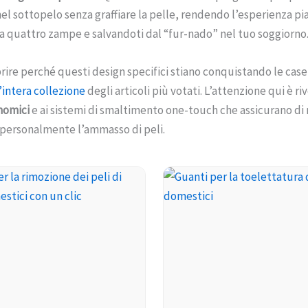
el sottopelo senza graffiare la pelle, rendendo l’esperienza pi
 a quattro zampe e salvandoti dal “fur-nado” nel tuo soggiorno
rire perché questi design specifici stiano conquistando le case
’intera collezione
degli articoli più votati. L’attenzione qui è riv
nomici
e ai sistemi di smaltimento one-touch che assicurano di
 personalmente l’ammasso di peli.