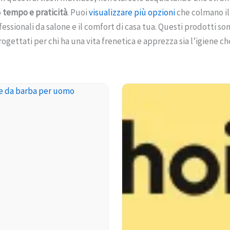
o
tempo e praticità
. Puoi
visualizzare più opzioni
che colmano il 
fessionali da salone e il comfort di casa tua. Questi prodotti so
rogettati per chi ha una vita frenetica e apprezza sia l’igiene ch