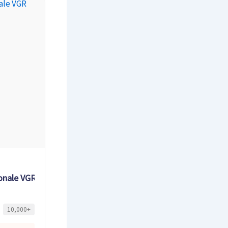
onale VGR
10,000+