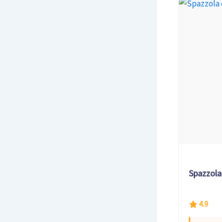
Spazzola 
4.9