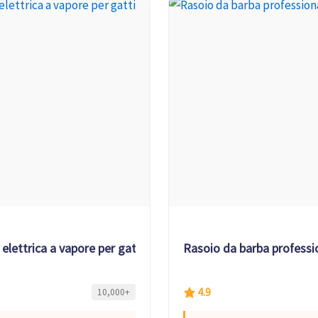
elettrica a vapore per gatti
Rasoio da barba professi
4.9
10,000+