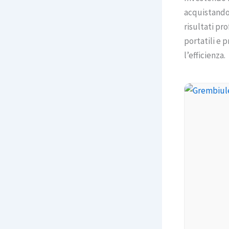
acquistand
risultati pro
portatili e p
l’efficienza.