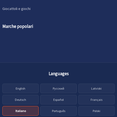
Giocattoli e giochi
Marche popolari
Languages
English
Русский
Latviski
Deutsch
Español
Français
Italiano
Português
Polski