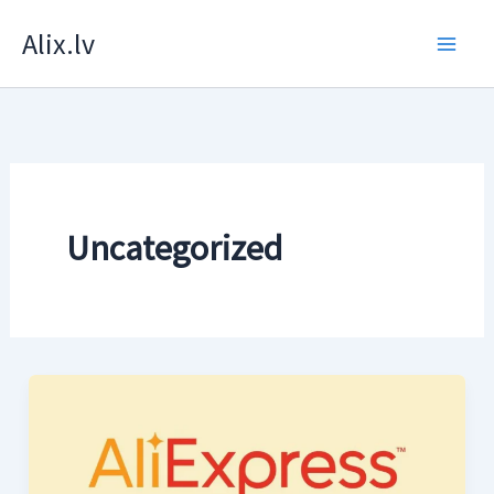
Skip
Alix.lv
to
content
Uncategorized