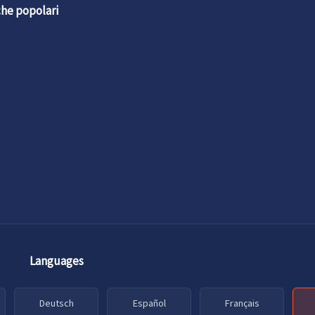
he popolari
Languages
Deutsch
Español
Français