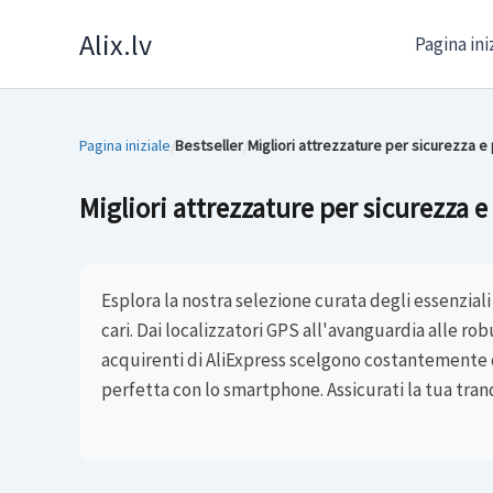
Skip
Alix.lv
Pagina ini
to
content
Pagina iniziale
Bestseller
Migliori attrezzature per sicurezza e 
/
/
Migliori attrezzature per sicurezza e
Esplora la nostra selezione curata degli essenziali 
cari. Dai localizzatori GPS all'avanguardia alle ro
acquirenti di AliExpress scelgono costantemente q
perfetta con lo smartphone. Assicurati la tua tranqu