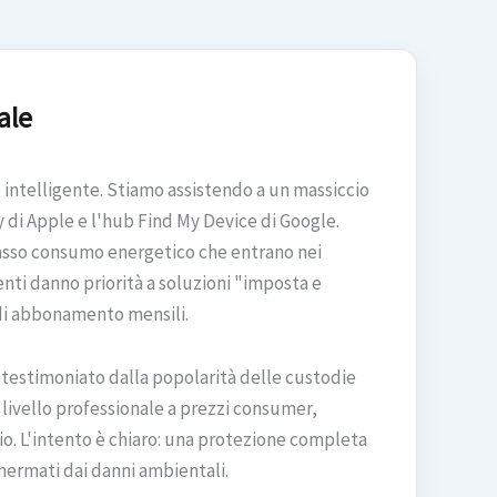
ale
 intelligente. Stiamo assistendo a un massiccio
 di Apple e l'hub Find My Device di Google.
asso consumo energetico che entrano nei
tenti danno priorità a soluzioni "imposta e
 di abbonamento mensili.
è testimoniato dalla popolarità delle custodie
 livello professionale a prezzi consumer,
io. L'intento è chiaro: una protezione completa
chermati dai danni ambientali.