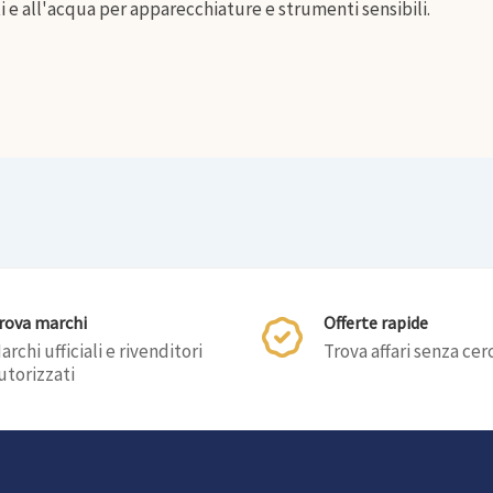
rti e all'acqua per apparecchiature e strumenti sensibili.
rova marchi
Offerte rapide
archi ufficiali e rivenditori
Trova affari senza cer
utorizzati