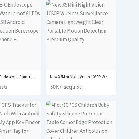
7.0MM TYPE-C Endoscope Camera IP67 Waterproof 6 LEDs...
New X5Mini Night Vision 1080P Wireless Surveillance Camera...
sti
50K+ acquisti