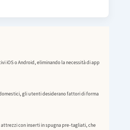
ivi iOS o Android, eliminando la necessità di app
 domestici, gli utenti desiderano fattori di forma
attrezzi con inserti in spugna pre-tagliati, che