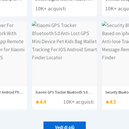
10K+ acquisti
10K+ acqui
Navigation Tracker For Android Phones Work With Google...
Xiaomi GPS Tracker Bluetooth 5.0 Anti-Lost GPS Mini...
4.4
10K+ acquisti
4.5
Vedi di più