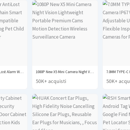
Mini GPS Locator AntiLost Alarm Wallet Keychain Smart...
1080P New X5 Mini Camera Night Vision Lightweight...
50K+ acquisti
50K+ acqui