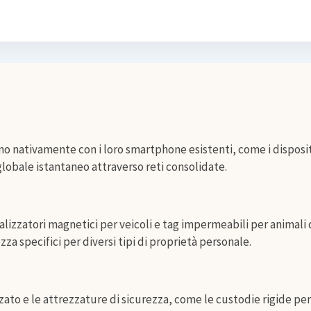
no nativamente con i loro smartphone esistenti, come i disposit
lobale istantaneo attraverso reti consolidate.
calizzatori magnetici per veicoli e tag impermeabili per animali
zza specifici per diversi tipi di proprietà personale.
zato e le attrezzature di sicurezza, come le custodie rigide per 