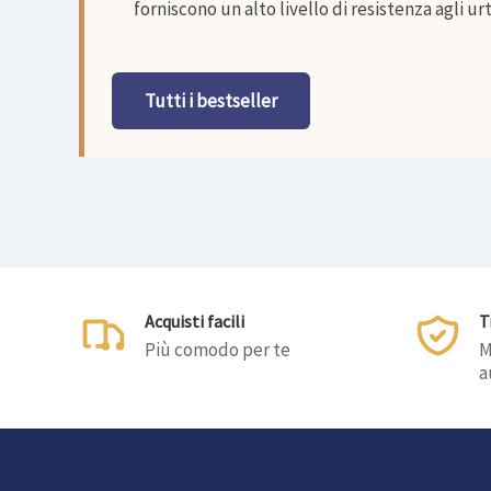
forniscono un alto livello di resistenza agli u
Tutti i bestseller
Acquisti facili
T
Più comodo per te
M
a