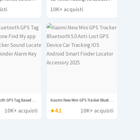
sti
10K+ acquisti
Security Bluetooth GPS Tag Based on iphone Find...
Xiaomi New Mini GPS Tracker Bluetooth 5.0 Anti-Lost...
10K+ acquisti
4.1
10K+ acquisti