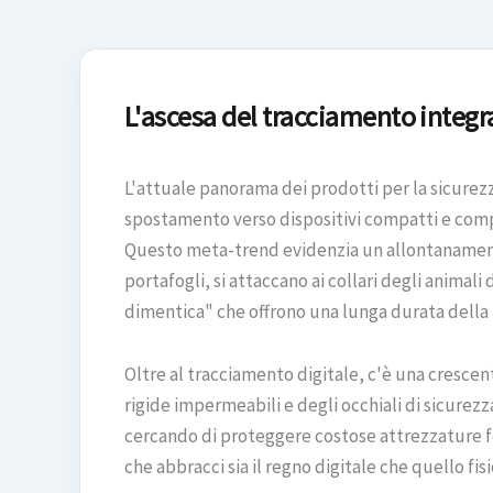
L'ascesa del tracciamento integr
L'attuale panorama dei prodotti per la sicurez
spostamento verso dispositivi compatti e compa
Questo meta-trend evidenzia un allontanament
portafogli, si attaccano ai collari degli animali
dimentica" che offrono una lunga durata della b
Oltre al tracciamento digitale, c'è una crescen
rigide impermeabili e degli occhiali di sicurez
cercando di proteggere costose attrezzature fot
che abbracci sia il regno digitale che quello fi