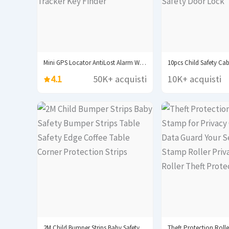
Mini GPS Locator AntiLost Alarm Wallet Keychain Smart...
4.1
50K+ acquisti
10K+ acquisti
2M Child Bumper Strips Baby Safety Bumper Strips...