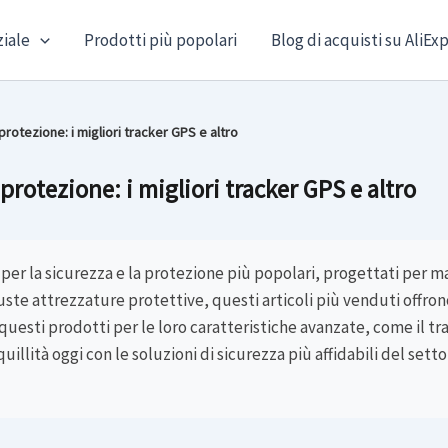
ziale
Prodotti più popolari
Blog di acquisti su AliEx
protezione: i migliori tracker GPS e altro
 protezione: i migliori tracker GPS e altro
per la sicurezza e la protezione più popolari, progettati per man
buste attrezzature protettive, questi articoli più venduti offron
uesti prodotti per le loro caratteristiche avanzate, come il tr
illità oggi con le soluzioni di sicurezza più affidabili del setto