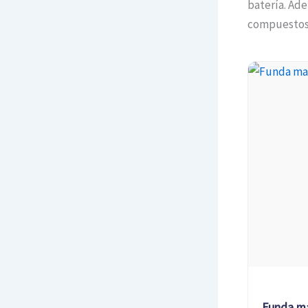
batería. Ade
compuestos 
Funda ma