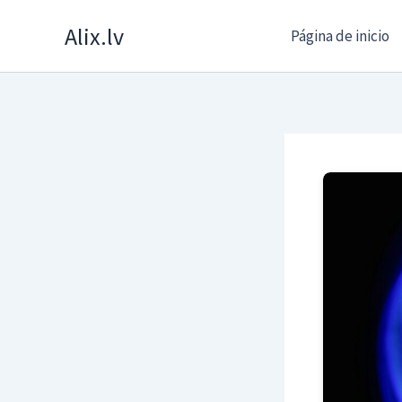
Skip
Alix.lv
Página de inicio
to
content