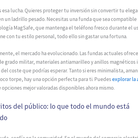
sa lucha. Quieres proteger tu inversión sin convertir tu eleg
en un ladrillo pesado. Necesitas una funda que sea compatible 
ología MagSafe, que mantenga el teléfono fresco durante el us
e con tu estilo personal, todo ello sin gastar una fortuna.
ente, el mercado ha evolucionado. Las fundas actuales ofrec
e grado militar, materiales antiamarilleo y anillos magnéticos 
 del coste que podrías esperar. Tanto si eres minimalista, aman
oco torpe, hay una opción perfecta para ti. Puedes
explorar la
 opciones mejor valoradas disponibles ahora mismo.
itos del público: lo que todo el mundo está
do