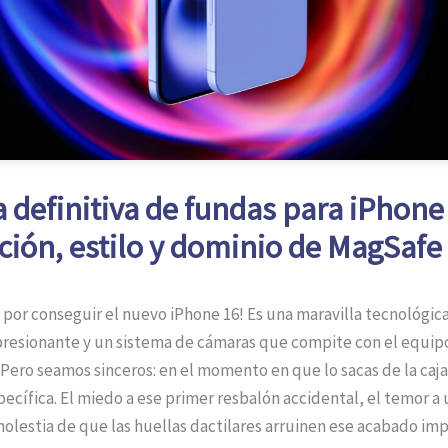
a definitiva de fundas para iPhone
ción, estilo y dominio de MagSafe
 por conseguir el nuevo iPhone 16! Es una maravilla tecnológic
presionante y un sistema de cámaras que compite con el equip
 Pero seamos sinceros: en el momento en que lo sacas de la caja
ecífica. El miedo a ese primer resbalón accidental, el temor a 
molestia de que las huellas dactilares arruinen ese acabado im