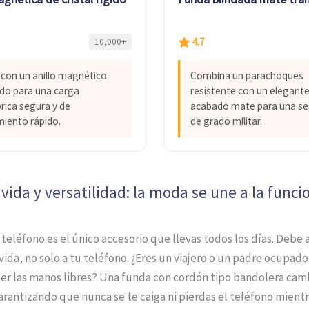
4.7
10,000+
con un anillo magnético
Combina un parachoques
do para una carga
resistente con un elegant
rica segura y de
acabado mate para una se
iento rápido.
de grado militar.
 vida y versatilidad: la moda se une a la funci
teléfono es el único accesorio que llevas todos los días. Debe 
 vida, no solo a tu teléfono. ¿Eres un viajero o un padre ocupad
er las manos libres? Una funda con cordón tipo bandolera camb
arantizando que nunca se te caiga ni pierdas el teléfono mientr