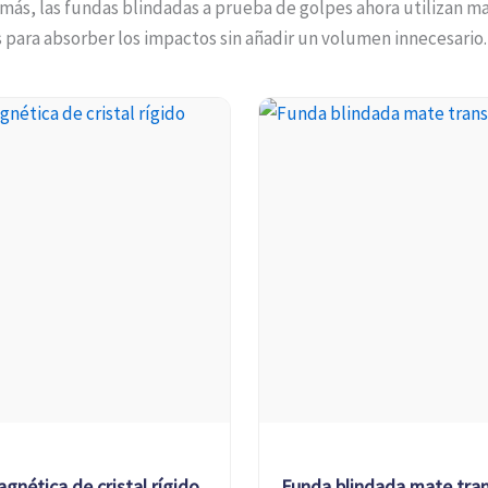
más, las fundas blindadas a prueba de golpes ahora utilizan ma
para absorber los impactos sin añadir un volumen innecesario.
gnética de cristal rígido
Funda blindada mate tran