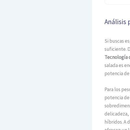
Análisis 
Si buscas e
suficiente. 
Tecnología 
salada es en
potencia de 
Para los pe
potencia de 
sobredimensi
delicadeza, 
híbridos. A 