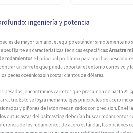
profundo: ingeniería y potencia
species de mayor tamaño, el equipo estándar simplemente no s
Debes fijarte en características técnicas específicas:
Arrastre m
de rodamientos
. El principal problema para muchos pescadore
contrar un carrete que pueda soportar el entorno corrosivo y l
los peces oceánicos sin costar cientos de dólares.
sos pesados, encontramos carretes que presumen de hasta 25 k
arrastre. Esto se logra mediante ejes principales de acero inox
onados y piñones de latón mecanizados con precisión. En el la
los entusiastas del baitcasting deberían buscar rodamientos 
diferencia de los rodamientos de acero estándar, las opciones 