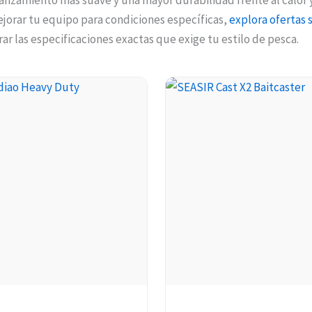
anzamiento más suave y una mayor durabilidad frente al calor y 
jorar tu equipo para condiciones específicas,
explora ofertas 
ar las especificaciones exactas que exige tu estilo de pesca.