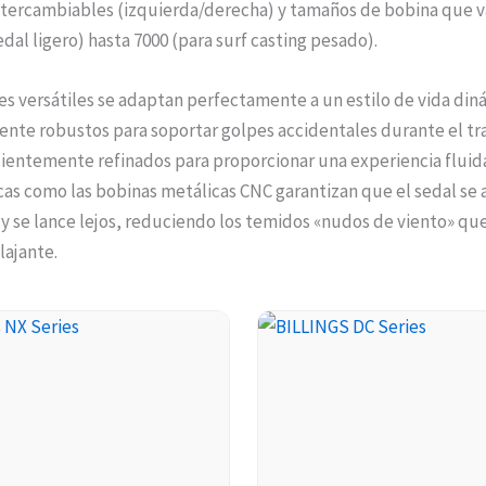
ntercambiables (izquierda/derecha) y tamaños de bobina que 
edal ligero) hasta 7000 (para surf casting pesado).
es versátiles se adaptan perfectamente a un estilo de vida din
ente robustos para soportar golpes accidentales durante el tr
cientemente refinados para proporcionar una experiencia fluid
cas como las bobinas metálicas CNC garantizan que el sedal se 
y se lance lejos, reduciendo los temidos «nudos de viento» qu
lajante.