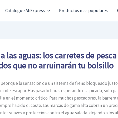
Catalogue AliExpress
Productos más populares
 las aguas: los carretes de pesca
dos que no arruinarán tu bolsillo
 peor que la sensación de un sistema de freno bloqueado just
ecide escapar. Has pasado horas esperando esa picada, solo pa
lle en el momento crítico. Para muchos pescadores, la barrera 
iempre ha sido el coste. Las marcas de gama alta cobran un prec
tos suaves y protección contra el agua salada, dejando a los af