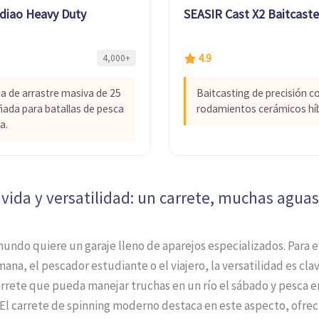
idiao Heavy Duty
SEASIR Cast X2 Baitcaste
4.9
4,000+
a de arrastre masiva de 25
Baitcasting de precisión c
ñada para batallas de pesca
rodamientos cerámicos híb
a.
 vida y versatilidad: un carrete, muchas aguas
undo quiere un garaje lleno de aparejos especializados. Para e
mana, el pescador estudiante o el viajero, la versatilidad es cla
rrete que pueda manejar truchas en un río el sábado y pesca e
 El carrete de spinning moderno destaca en este aspecto, ofre