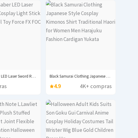
New Lightsaber LED Laser Sword Rave Cosplay Light...
Black Samurai Clothing Japanese Style Cosplay Kimonos Shirt...
ras
4.9
4K+ compras