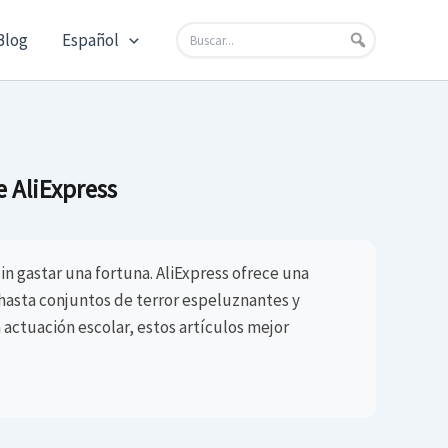
Blog
Español
e AliExpress
in gastar una fortuna. AliExpress ofrece una
hasta conjuntos de terror espeluznantes y
actuación escolar, estos artículos mejor