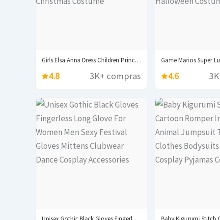
Girls Elsa Anna Dress Children Princess Carnival Dress...
4.8
3K+ compras
4.6
3K
Unisex Gothic Black Gloves Fingerless Long Glove For...