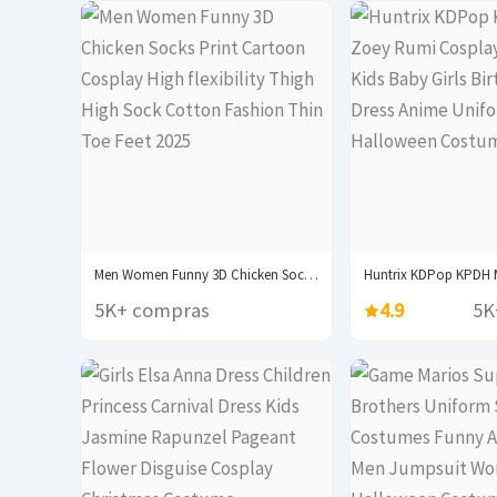
Men Women Funny 3D Chicken Socks Print Cartoon...
5K+ compras
4.9
5K