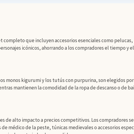
t completo que incluyen accesorios esenciales como pelucas, t
ersonajes icónicos, ahorrando a los compradores el tiempo y 
os monos kigurumi y los tutús con purpurina, son elegidos por
entras mantienen la comodidad de la ropa de descanso o de bail
aces de alto impacto a precios competitivos. Los compradores s
 de médico de la peste, túnicas medievales o accesorios espec