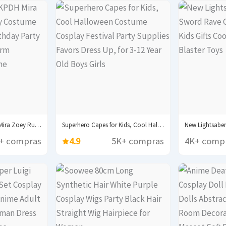
Huntrix KDPop KPDH Mira Zoey Rumi Cosplay Costume...
Superhero Capes for Kids, Cool Halloween Costume Cosplay...
+ compras
4.9
5K+ compras
4K+ comp