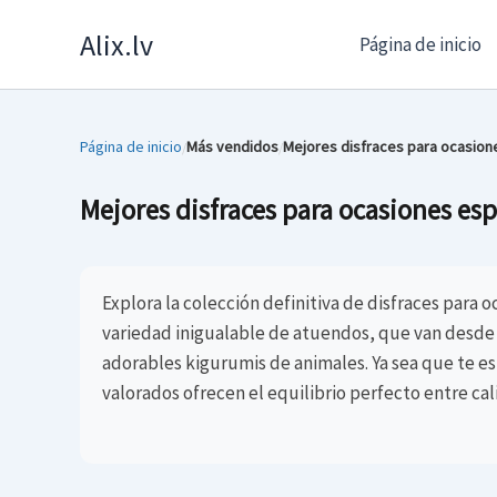
Skip
Alix.lv
Página de inicio
to
content
Página de inicio
Más vendidos
Mejores disfraces para ocasion
/
/
Mejores disfraces para ocasiones esp
Explora la colección definitiva de disfraces para 
variedad inigualable de atuendos, que van desde 
adorables kigurumis de animales. Ya sea que te es
valorados ofrecen el equilibrio perfecto entre ca