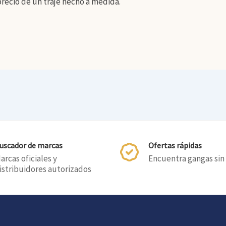
precio de un traje hecho a medida.
uscador de marcas
Ofertas rápidas
arcas oficiales y
Encuentra gangas sin
istribuidores autorizados