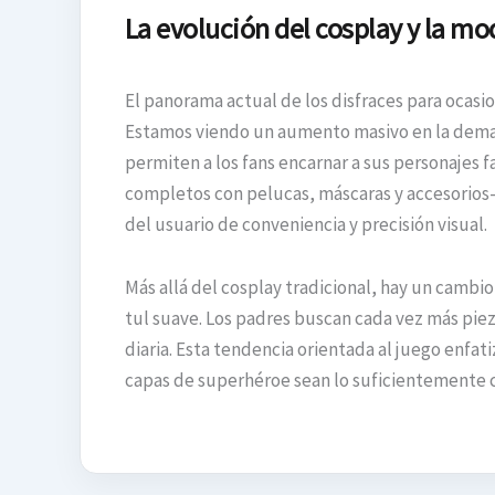
La evolución del cosplay y la m
El panorama actual de los disfraces para ocasio
Estamos viendo un aumento masivo en la demand
permiten a los fans encarnar a sus personajes 
completos con pelucas, máscaras y accesorios—
del usuario de conveniencia y precisión visual.
Más allá del cosplay tradicional, hay un cambi
tul suave. Los padres buscan cada vez más pie
diaria. Esta tendencia orientada al juego enfat
capas de superhéroe sean lo suficientemente c