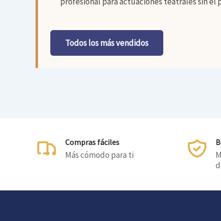
profesional para actuaciones teatrales sin el 
Todos los más vendidos
Compras fáciles
B
Más cómodo para ti
M
d