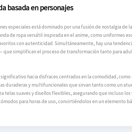
oda basada en personajes
nes especiales está dominado por una fusión de nostalgia de la 
a de ropa versátil inspirada en el anime, como uniformes esco
favoritos con autenticidad. Simultáneamente, hay una tendenci
 que simplifican el proceso de transformación tanto para adul
o significativo hacia disfraces centrados en la comodidad, com
zas duraderas y multifuncionales que sirvan tanto como un atu
iza telas suaves y diseños flexibles, asegurando que incluso los
ómodos para horas de uso, convirtiéndolos en un elemento bás