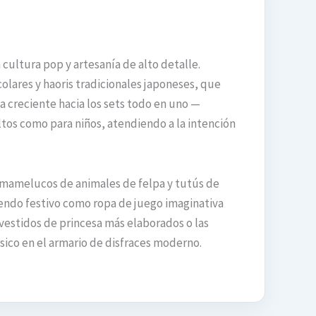
cultura pop y artesanía de alto detalle.
lares y haoris tradicionales japoneses, que
a creciente hacia los sets todo en uno —
tos como para niños, atendiendo a la intención
o mamelucos de animales de felpa y tutús de
endo festivo como ropa de juego imaginativa
 vestidos de princesa más elaborados o las
ico en el armario de disfraces moderno.