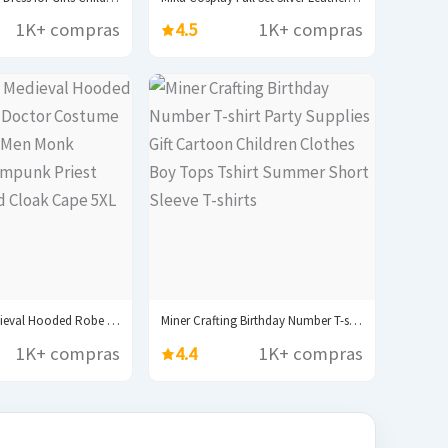
1K+ compras
4.5
1K+ compras
Halloween Medieval Hooded Robe Plague Doctor Costume Mask...
Miner Crafting Birthday Number T-shirt Party Supplies Gift...
1K+ compras
4.4
1K+ compras