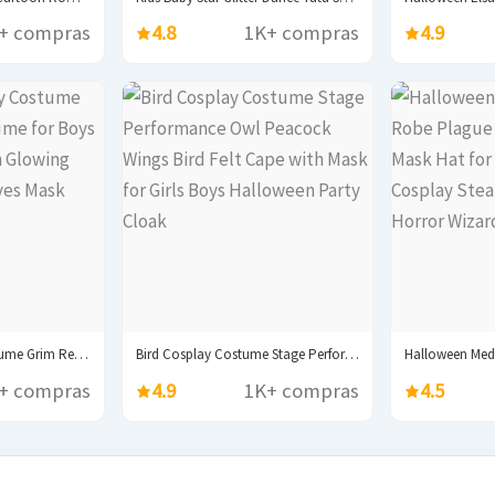
+ compras
4.8
1K+ compras
4.9
Halloween Scary Costume Grim Reaper Costume for Boys...
Bird Cosplay Costume Stage Performance Owl Peacock Wings...
+ compras
4.9
1K+ compras
4.5