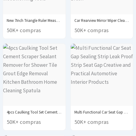
New 7Inch Triangle Ruler Measurement Tool Aluminium Alloy...
Car Rearview Mirror Wiper Cleaning Tool Auto Glass...
50K+ compras
50K+ compras
4pcs Caulking Tool Set Cement Scraper Sealant Remover...
Multi Functional Car Seat Gap Sealing Strip Leak...
50K+ compras
50K+ compras