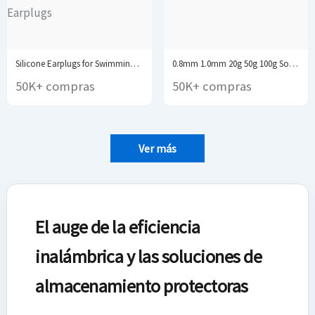
Silicone Earplugs for Swimming Sleep Noise Cancel Noise...
0.8mm 1.0mm 20g 50g 100g Soldering Tin Wire...
50K+ compras
50K+ compras
Ver más
El auge de la eficiencia
inalámbrica y las soluciones de
almacenamiento protectoras