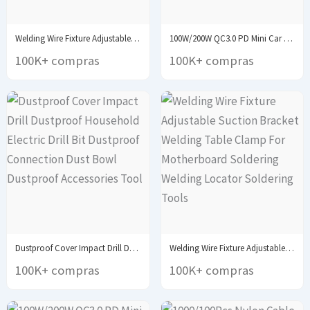
Welding Wire Fixture Adjustable Suction Bracket Welding Table...
100W/200W QC3.0 PD Mini Car Charger 12-24V Lighter...
100K+ compras
100K+ compras
Dustproof Cover Impact Drill Dustproof Household Electric Drill...
Welding Wire Fixture Adjustable Suction Bracket Welding Table...
100K+ compras
100K+ compras