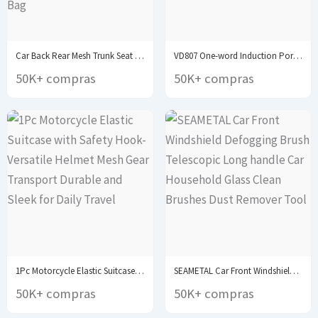
Car Back Rear Mesh Trunk Seat Elastic String...
VD807 One-word Induction Portable 50/60Hz Smart Electric Pen...
50K+ compras
50K+ compras
1Pc Motorcycle Elastic Suitcase with Safety Hook-Versatile Helmet...
SEAMETAL Car Front Windshield Defogging Brush Telescopic Long...
50K+ compras
50K+ compras