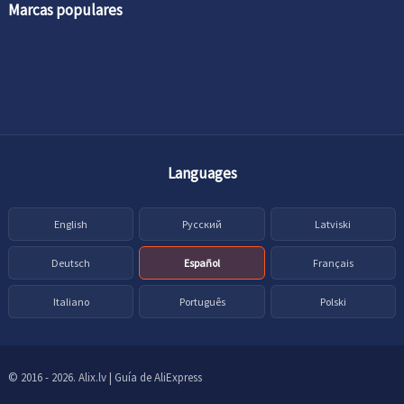
Marcas populares
Languages
English
Русский
Latviski
Deutsch
Español
Français
Italiano
Português
Polski
© 2016 - 2026. Alix.lv | Guía de AliExpress