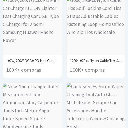
100W/200W QC3.0 PD Mini Car Charger 12-24V Lighter...
1000/100Pcs Nylon Cable Ties Self-locking Cord Ties Straps...
100K+ compras
100K+ compras